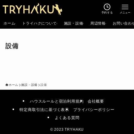
予約する
メニュー
ホーム
トライハクについて
施設・設備
周辺情報
お問い合わ
設備
ホーム
施設・設備
設備
ハウスルールと宿泊利用規約
会社概要
特定商取引法に基づく表示
プライバシーポリシー
よくある質問
©
2023 TRYHAKU